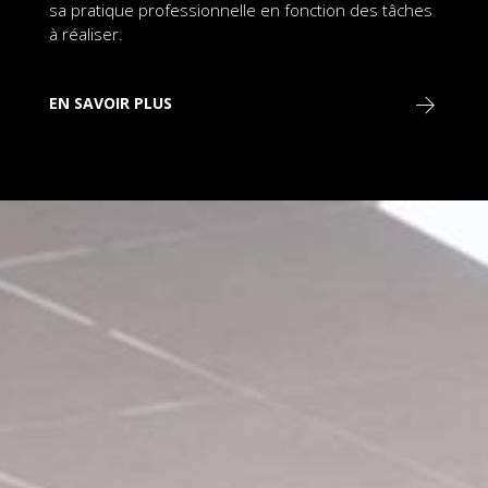
sa pratique professionnelle en fonction des tâches
à réaliser.
EN SAVOIR PLUS