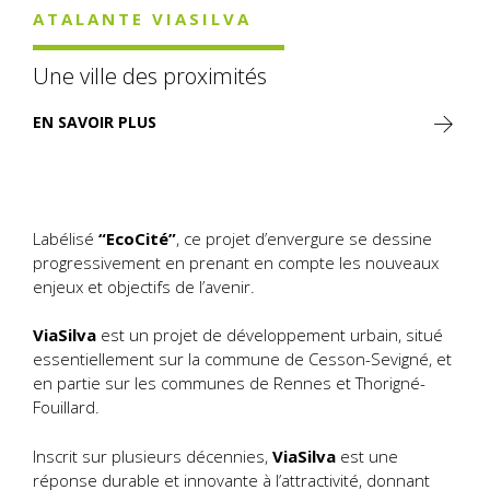
ATALANTE VIASILVA
Une ville des proximités
EN SAVOIR PLUS
Labélisé
“EcoCité”
, ce projet d’envergure se dessine
progressivement en prenant en compte les nouveaux
enjeux et objectifs de l’avenir.
ViaSilva
est un projet de développement urbain, situé
essentiellement sur la commune de Cesson-Sevigné,
et
en partie sur les communes
de Rennes et Thorigné-
Fouillard.
Inscrit sur plusieurs décennies,
ViaSilva
est une
réponse durable et innovante à l’attractivité, donnant