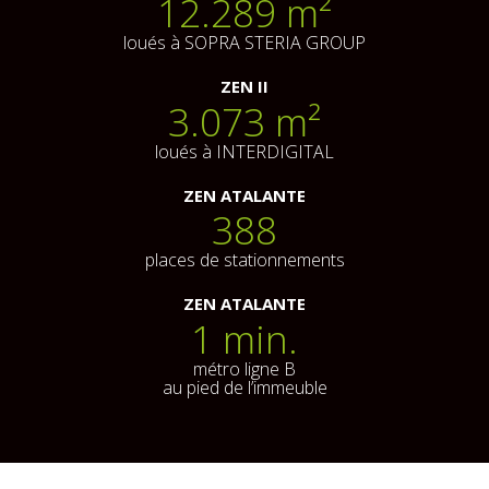
12.289
 m²
loués à SOPRA STERIA GROUP
ZEN II
3.073
 m²
loués à INTERDIGITAL
ZEN ATALANTE
388
places de stationnements
ZEN ATALANTE
1
 min.
métro ligne B
au pied de l’immeuble